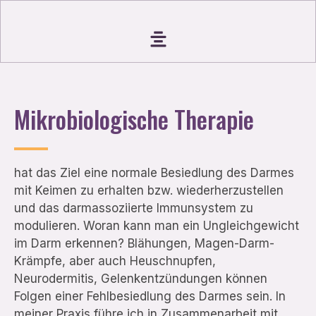
Mikrobiologische Therapie
hat das Ziel eine normale Besiedlung des Darmes
mit Keimen zu erhalten bzw. wiederherzustellen
und das darmassoziierte Immunsystem zu
modulieren. Woran kann man ein Ungleichgewicht
im Darm erkennen? Blähungen, Magen-Darm-
Krämpfe, aber auch Heuschnupfen,
Neurodermitis, Gelenkentzündungen können
Folgen einer Fehlbesiedlung des Darmes sein. In
meiner Praxis führe ich in Zusammenarbeit mit